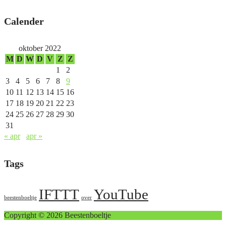
Calender
oktober 2022
M
D
W
D
V
Z
Z
1
2
3
4
5
6
7
8
9
10
11
12
13
14
15
16
17
18
19
20
21
22
23
24
25
26
27
28
29
30
31
« apr
apr »
Tags
IFTTT
YouTube
beestenboeltje
over
Copyright © 2026 Beestenboeltje