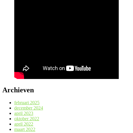
Archieven
februari 2025
december 2024
april 2023
oktober 2022
april 2022
maart 2022