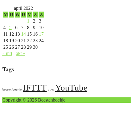
april 2022
M
D
W
D
V
Z
Z
1
2
3
4
5
6
7
8
9
10
11
12
13
14
15
16
17
18
19
20
21
22
23
24
25
26
27
28
29
30
« mrt
okt »
Tags
IFTTT
YouTube
beestenboeltje
over
Copyright © 2026 Beestenboeltje