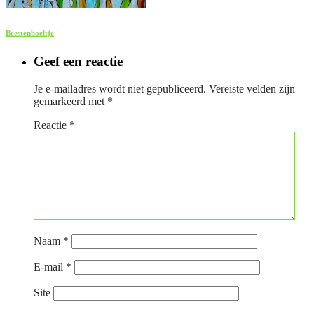
Beestenboeltje
Geef een reactie
Je e-mailadres wordt niet gepubliceerd.
Vereiste velden zijn
gemarkeerd met
*
Reactie
*
Naam
*
E-mail
*
Site