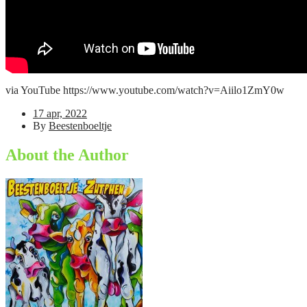
via YouTube https://www.youtube.com/watch?v=Aiilo1ZmY0w
17 apr, 2022
By
Beestenboeltje
About the Author