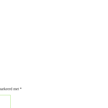
emarkeerd met
*