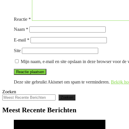
Reactie
*
Naam
*
E-mail
*
Site
Mijn naam, e-mail en site opslaan in deze browser voor de v
Deze site gebruikt Akismet om spam te verminderen.
Bekijk ho
Zoeken
Zoeken
Meest Recente Berichten