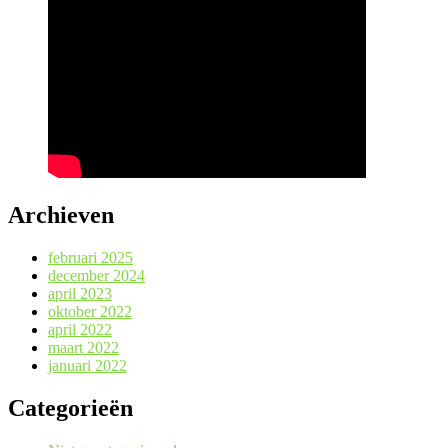
Archieven
februari 2025
december 2024
april 2023
oktober 2022
april 2022
maart 2022
januari 2022
Categorieën