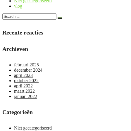
Niet gecategoriseerd
vlog
Recente reacties
Archieven
februari 2025
december 2024
april 2023
oktober 2022
april 2022
maart 2022
januari 2022
Categorieën
Niet gecategoriseerd