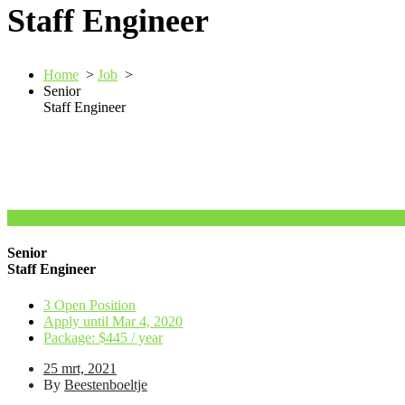
Staff Engineer
Home
>
Job
>
Senior
Staff Engineer
Senior
Staff Engineer
3 Open Position
Apply until Mar 4, 2020
Package: $445 / year
25 mrt, 2021
By
Beestenboeltje